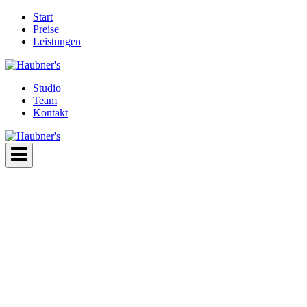
Zum
Start
Inhalt
Preise
springen
Leistungen
Studio
Team
Kontakt